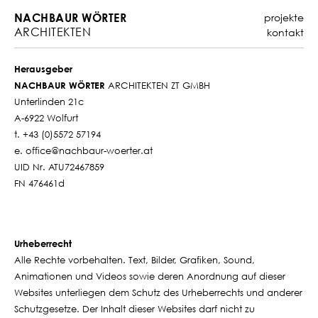
NACHBAUR WÖRTER
projekte
ARCHITEKTEN
kontakt
Herausgeber
NACHBAUR WÖRTER
ARCHITEKTEN ZT GMBH
Unterlinden 21c
A-6922 Wolfurt
t. +43 (0)5572 57194
e. office@nachbaur-woerter.at
UID Nr. ATU72467859
FN 476461d
Urheberrecht
Alle Rechte vorbehalten. Text, Bilder, Grafiken, Sound,
Animationen und Videos sowie deren Anordnung auf dieser
Websites unterliegen dem Schutz des Urheberrechts und anderer
Schutzgesetze. Der Inhalt dieser Websites darf nicht zu